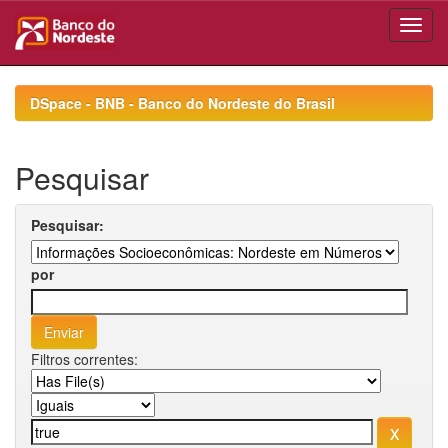
Skip
navigation
DSpace - BNB - Banco do Nordeste do Brasil
Pesquisar
Pesquisar:
por
Filtros correntes: