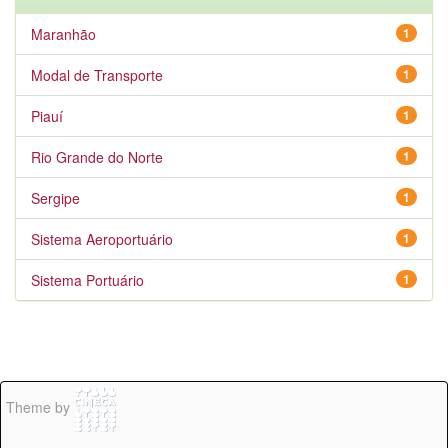
Maranhão
1
Modal de Transporte
1
Piauí
1
Rio Grande do Norte
1
Sergipe
1
Sistema Aeroportuário
1
Sistema Portuário
1
Theme by