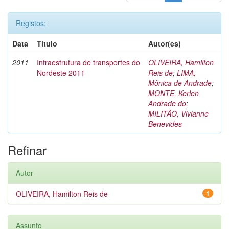
Registos:
Data
Título
Autor(es)
2011
Infraestrutura de transportes do
OLIVEIRA, Hamilton
Nordeste 2011
Reis de
;
LIMA,
Mônica de Andrade
;
MONTE, Kerlen
Andrade do
;
MILITÃO, Vivianne
Benevides
Refinar
Autor
OLIVEIRA, Hamilton Reis de
1
Assunto