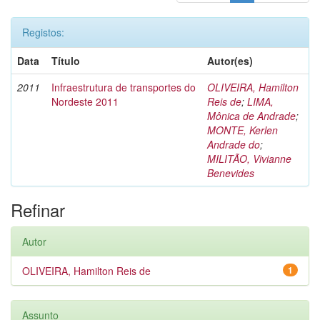
Registos:
Data
Título
Autor(es)
2011
Infraestrutura de transportes do
OLIVEIRA, Hamilton
Nordeste 2011
Reis de
;
LIMA,
Mônica de Andrade
;
MONTE, Kerlen
Andrade do
;
MILITÃO, Vivianne
Benevides
Refinar
Autor
OLIVEIRA, Hamilton Reis de
1
Assunto