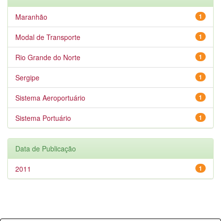
Maranhão
1
Modal de Transporte
1
Rio Grande do Norte
1
Sergipe
1
Sistema Aeroportuário
1
Sistema Portuário
1
Data de Publicação
2011
1