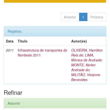
Anterior
1
Próxima
Registos:
Data
Título
Autor(es)
2011
Infraestrutura de transportes do
OLIVEIRA, Hamilton
Nordeste 2011
Reis de
;
LIMA,
Mônica de Andrade
;
MONTE, Kerlen
Andrade do
;
MILITÃO, Vivianne
Benevides
Refinar
Assunto