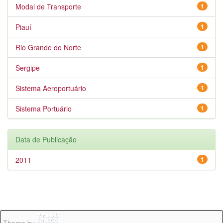
Modal de Transporte
1
Piauí
1
Rio Grande do Norte
1
Sergipe
1
Sistema Aeroportuário
1
Sistema Portuário
1
Data de Publicação
2011
1