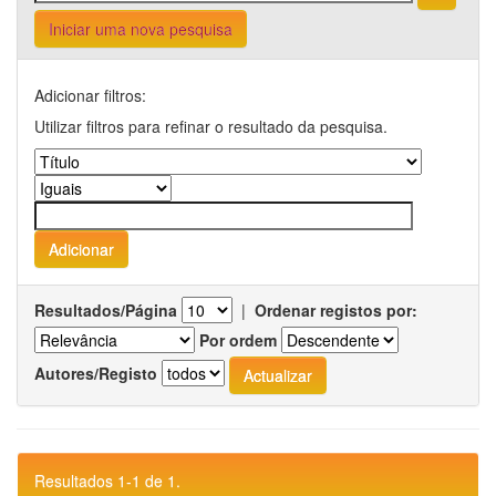
Iniciar uma nova pesquisa
Adicionar filtros:
Utilizar filtros para refinar o resultado da pesquisa.
Resultados/Página
|
Ordenar registos por:
Por ordem
Autores/Registo
Resultados 1-1 de 1.