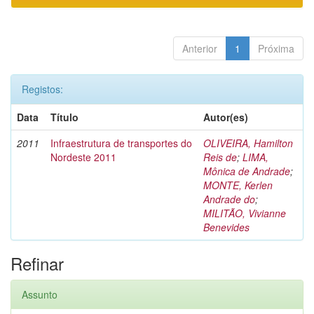
Anterior
1
Próxima
Registos:
Data
Título
Autor(es)
2011
Infraestrutura de transportes do
OLIVEIRA, Hamilton
Nordeste 2011
Reis de
;
LIMA,
Mônica de Andrade
;
MONTE, Kerlen
Andrade do
;
MILITÃO, Vivianne
Benevides
Refinar
Assunto