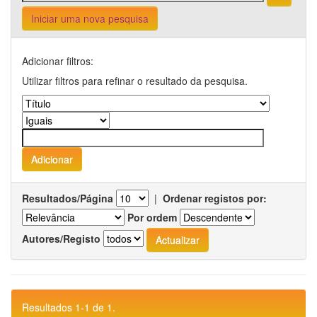
Iniciar uma nova pesquisa
Adicionar filtros:
Utilizar filtros para refinar o resultado da pesquisa.
Resultados/Página
|
Ordenar registos por:
Por ordem
Autores/Registo
Resultados 1-1 de 1.