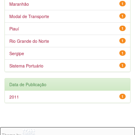
Maranhão
1
Modal de Transporte
1
Piauí
1
Rio Grande do Norte
1
Sergipe
1
Sistema Portuário
1
Data de Publicação
2011
1