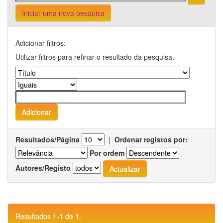
Iniciar uma nova pesquisa
Adicionar filtros:
Utilizar filtros para refinar o resultado da pesquisa.
Resultados/Página
|
Ordenar registos por:
Por ordem
Autores/Registo
Resultados 1-1 de 1.