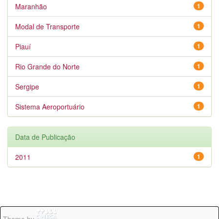
Maranhão
1
Modal de Transporte
1
Piauí
1
Rio Grande do Norte
1
Sergipe
1
Sistema Aeroportuário
1
Data de Publicação
2011
1