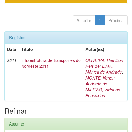
Anterior
1
Próxima
Registos:
Data
Título
Autor(es)
2011
Infraestrutura de transportes do
OLIVEIRA, Hamilton
Nordeste 2011
Reis de
;
LIMA,
Mônica de Andrade
;
MONTE, Kerlen
Andrade do
;
MILITÃO, Vivianne
Benevides
Refinar
Assunto