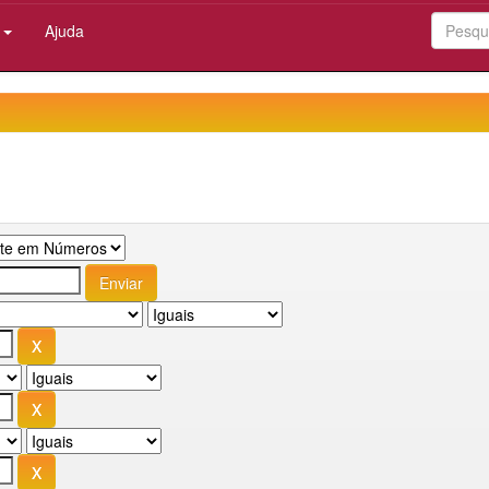
:
Ajuda