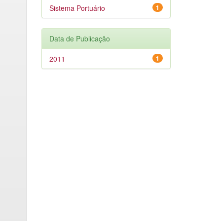
Sistema Portuário
1
Data de Publicação
2011
1