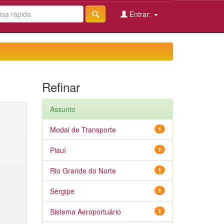
Entrar:
Refinar
Assunto
Modal de Transporte
1
Piauí
1
Rio Grande do Norte
1
Sergipe
1
Sistema Aeroportuário
1