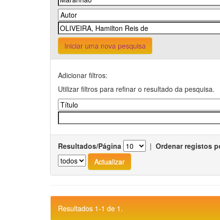
Iniciar uma nova pesquisa
Adicionar filtros:
Utilizar filtros para refinar o resultado da pesquisa.
Resultados/Página
|
Ordenar registos p
Resultados 1-1 de 1.