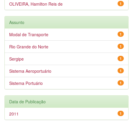
OLIVEIRA, Hamilton Reis de
1
Assunto
Modal de Transporte
1
Rio Grande do Norte
1
Sergipe
1
Sistema Aeroportuário
1
Sistema Portuário
1
Data de Publicação
2011
1