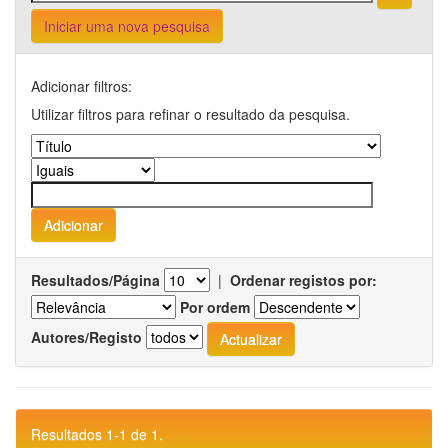
Iniciar uma nova pesquisa
Adicionar filtros:
Utilizar filtros para refinar o resultado da pesquisa.
Resultados/Página
|
Ordenar registos por:
Por ordem
Autores/Registo
Resultados 1-1 de 1.