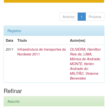
Anterior
1
Próxima
Registos:
Data
Título
Autor(es)
2011
Infraestrutura de transportes do
OLIVEIRA, Hamilton
Nordeste 2011
Reis de
;
LIMA,
Mônica de Andrade
;
MONTE, Kerlen
Andrade do
;
MILITÃO, Vivianne
Benevides
Refinar
Assunto