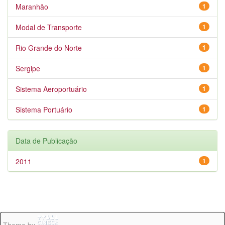
Maranhão
1
Modal de Transporte
1
Rio Grande do Norte
1
Sergipe
1
Sistema Aeroportuário
1
Sistema Portuário
1
Data de Publicação
2011
1