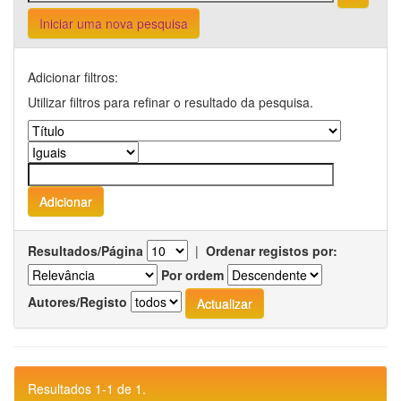
Iniciar uma nova pesquisa
Adicionar filtros:
Utilizar filtros para refinar o resultado da pesquisa.
Resultados/Página
|
Ordenar registos por:
Por ordem
Autores/Registo
Resultados 1-1 de 1.