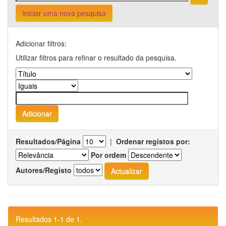
Iniciar uma nova pesquisa
Adicionar filtros:
Utilizar filtros para refinar o resultado da pesquisa.
Resultados/Página
|
Ordenar registos por:
Por ordem
Autores/Registo
Resultados 1-1 de 1.