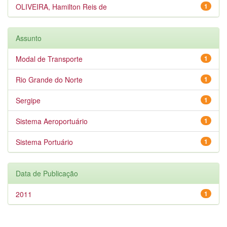
OLIVEIRA, Hamilton Reis de
1
Assunto
Modal de Transporte
1
Rio Grande do Norte
1
Sergipe
1
Sistema Aeroportuário
1
Sistema Portuário
1
Data de Publicação
2011
1