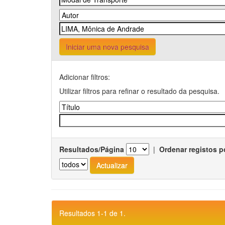
Iniciar uma nova pesquisa
Adicionar filtros:
Utilizar filtros para refinar o resultado da pesquisa.
Resultados/Página
|
Ordenar registos p
Resultados 1-1 de 1.