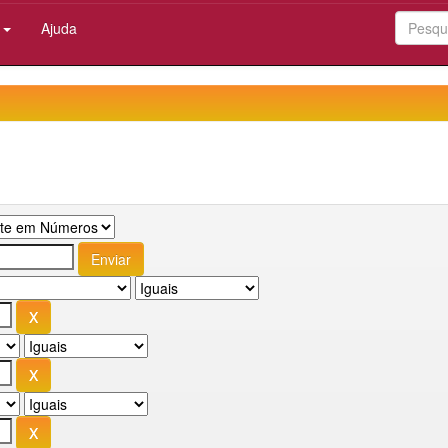
:
Ajuda