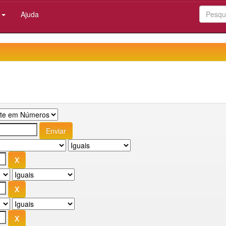
:
Ajuda