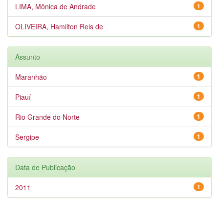
LIMA, Mônica de Andrade
1
OLIVEIRA, Hamilton Reis de
1
Assunto
Maranhão
1
Piauí
1
Rio Grande do Norte
1
Sergipe
1
Data de Publicação
2011
1