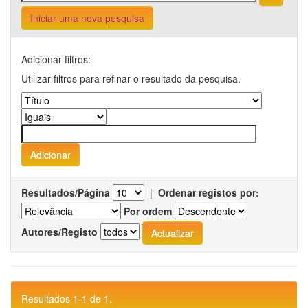
Iniciar uma nova pesquisa
Adicionar filtros:
Utilizar filtros para refinar o resultado da pesquisa.
Resultados/Página
|
Ordenar registos por:
Por ordem
Autores/Registo
Resultados 1-1 de 1.