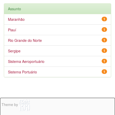
Assunto
Maranhão
1
Piauí
1
Rio Grande do Norte
1
Sergipe
1
Sistema Aeroportuário
1
Sistema Portuário
1
Theme by