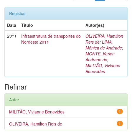
Registos:
Data
Título
Autor(es)
2011
Infraestrutura de transportes do
OLIVEIRA, Hamilton
Nordeste 2011
Reis de
;
LIMA,
Mônica de Andrade
;
MONTE, Kerlen
Andrade do
;
MILITÃO, Vivianne
Benevides
Refinar
Autor
MILITÃO, Vivianne Benevides
1
OLIVEIRA, Hamilton Reis de
1