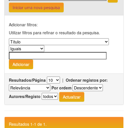
Iniciar uma nova pesquisa
Adicionar filtros:
Utilizar filtros para refinar o resultado da pesquisa.
Resultados/Página
|
Ordenar registos por:
Por ordem
Autores/Registo
Resultados 1-1 de 1.