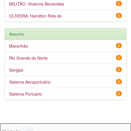
MILITÃO, Vivianne Benevides
1
OLIVEIRA, Hamilton Reis de
1
Assunto
Maranhão
1
Rio Grande do Norte
1
Sergipe
1
Sistema Aeroportuário
1
Sistema Portuário
1