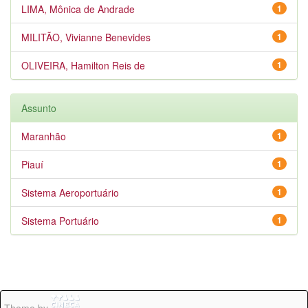
LIMA, Mônica de Andrade
1
MILITÃO, Vivianne Benevides
1
OLIVEIRA, Hamilton Reis de
1
Assunto
Maranhão
1
Piauí
1
Sistema Aeroportuário
1
Sistema Portuário
1