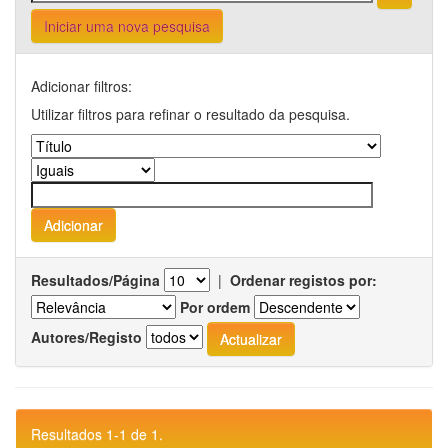
Iniciar uma nova pesquisa
Adicionar filtros:
Utilizar filtros para refinar o resultado da pesquisa.
Resultados/Página
|
Ordenar registos por:
Por ordem
Autores/Registo
Resultados 1-1 de 1.