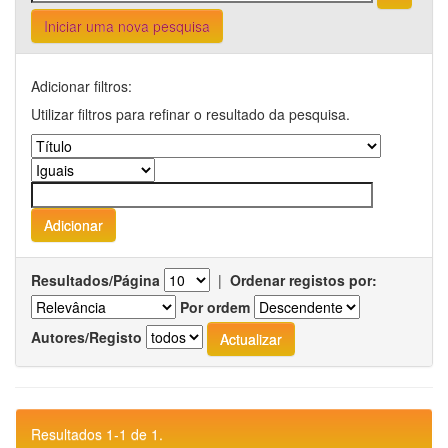
Iniciar uma nova pesquisa
Adicionar filtros:
Utilizar filtros para refinar o resultado da pesquisa.
Resultados/Página
|
Ordenar registos por:
Por ordem
Autores/Registo
Resultados 1-1 de 1.