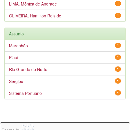
LIMA, Mônica de Andrade
1
OLIVEIRA, Hamilton Reis de
1
Assunto
Maranhão
1
Piauí
1
Rio Grande do Norte
1
Sergipe
1
Sistema Portuário
1