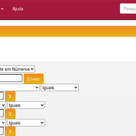
:
Ajuda