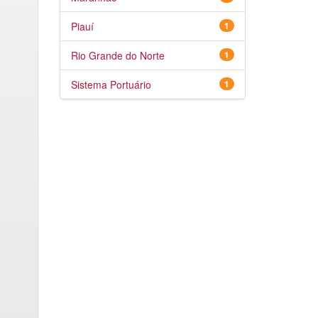
Piauí
1
Rio Grande do Norte
1
Sistema Portuário
1