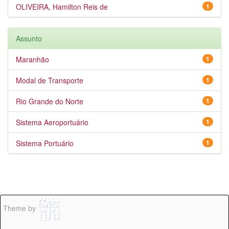
OLIVEIRA, Hamilton Reis de
1
Assunto
Maranhão
1
Modal de Transporte
1
Rio Grande do Norte
1
Sistema Aeroportuário
1
Sistema Portuário
1
Theme by