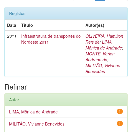
Registos:
Data
Título
Autor(es)
2011
Infraestrutura de transportes do
OLIVEIRA, Hamilton
Nordeste 2011
Reis de
;
LIMA,
Mônica de Andrade
;
MONTE, Kerlen
Andrade do
;
MILITÃO, Vivianne
Benevides
Refinar
Autor
LIMA, Mônica de Andrade
1
MILITÃO, Vivianne Benevides
1