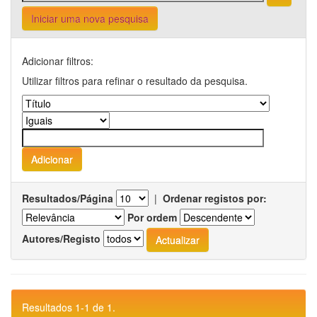
Iniciar uma nova pesquisa
Adicionar filtros:
Utilizar filtros para refinar o resultado da pesquisa.
Resultados/Página
|
Ordenar registos por:
Por ordem
Autores/Registo
Resultados 1-1 de 1.