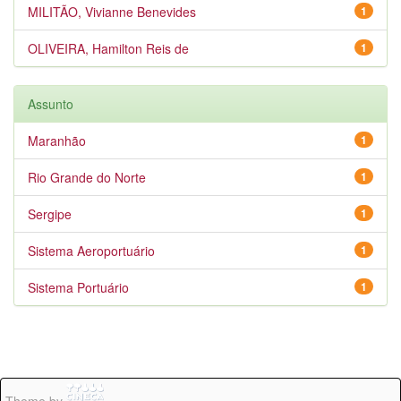
MILITÃO, Vivianne Benevides
1
OLIVEIRA, Hamilton Reis de
1
Assunto
Maranhão
1
Rio Grande do Norte
1
Sergipe
1
Sistema Aeroportuário
1
Sistema Portuário
1