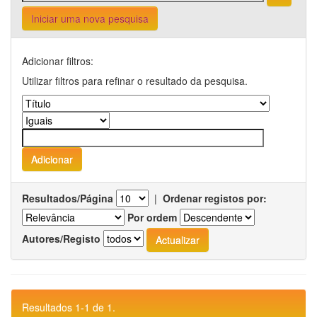
Iniciar uma nova pesquisa
Adicionar filtros:
Utilizar filtros para refinar o resultado da pesquisa.
Resultados/Página
|
Ordenar registos por:
Por ordem
Autores/Registo
Resultados 1-1 de 1.