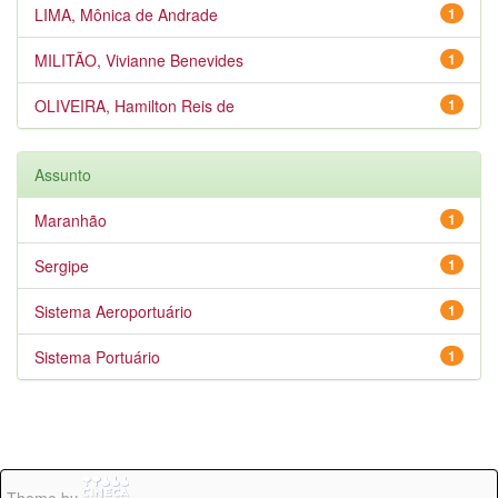
LIMA, Mônica de Andrade
1
MILITÃO, Vivianne Benevides
1
OLIVEIRA, Hamilton Reis de
1
Assunto
Maranhão
1
Sergipe
1
Sistema Aeroportuário
1
Sistema Portuário
1