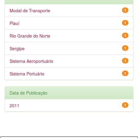
Modal de Transporte
1
Piauí
1
Rio Grande do Norte
1
Sergipe
1
Sistema Aeroportuário
1
Sistema Portuário
1
Data de Publicação
2011
1