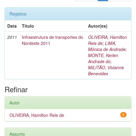
Registos:
Data
Título
Autor(es)
2011
Infraestrutura de transportes do
OLIVEIRA, Hamilton
Nordeste 2011
Reis de
;
LIMA,
Mônica de Andrade
;
MONTE, Kerlen
Andrade do
;
MILITÃO, Vivianne
Benevides
Refinar
Autor
OLIVEIRA, Hamilton Reis de
1
Assunto