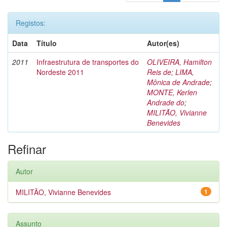
Registos:
Data
Título
Autor(es)
2011
Infraestrutura de transportes do
OLIVEIRA, Hamilton
Nordeste 2011
Reis de
;
LIMA,
Mônica de Andrade
;
MONTE, Kerlen
Andrade do
;
MILITÃO, Vivianne
Benevides
Refinar
Autor
MILITÃO, Vivianne Benevides
1
Assunto