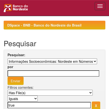
Skip
navigation
DSpace - BNB - Banco do Nordeste do Brasil
Pesquisar
Pesquisar:
por
Filtros correntes: