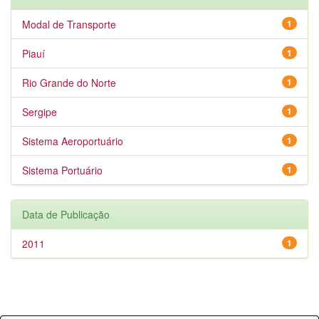
Modal de Transporte
1
Piauí
1
Rio Grande do Norte
1
Sergipe
1
Sistema Aeroportuário
1
Sistema Portuário
1
Data de Publicação
2011
1