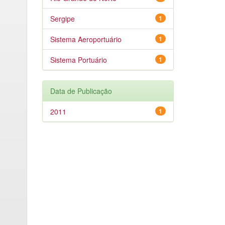
Sergipe
1
Sistema Aeroportuário
1
Sistema Portuário
1
Data de Publicação
2011
1