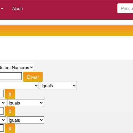
:
Ajuda