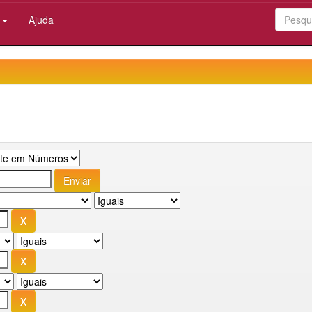
:
Ajuda