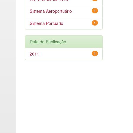
Sistema Aeroportuário
1
Sistema Portuário
1
Data de Publicação
2011
1