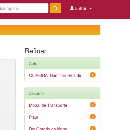
Entrar:
Refinar
Autor
OLIVEIRA, Hamilton Reis de
1
Assunto
Modal de Transporte
1
Piauí
1
Rio Grande do Norte
1