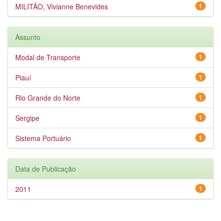
MILITÃO, Vivianne Benevides
1
Assunto
Modal de Transporte
1
Piauí
1
Rio Grande do Norte
1
Sergipe
1
Sistema Portuário
1
Data de Publicação
2011
1