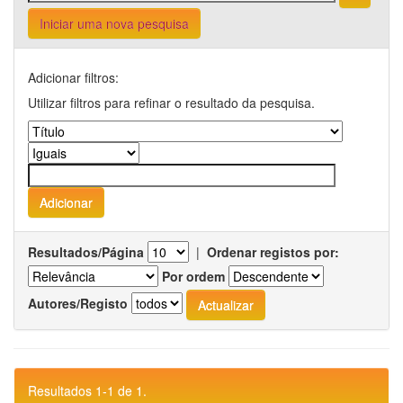
Iniciar uma nova pesquisa
Adicionar filtros:
Utilizar filtros para refinar o resultado da pesquisa.
Resultados/Página
|
Ordenar registos por:
Por ordem
Autores/Registo
Resultados 1-1 de 1.