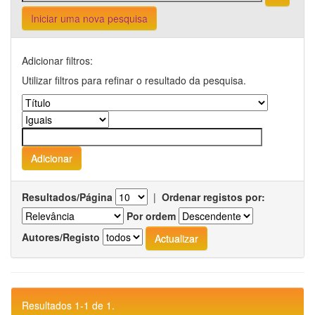
Iniciar uma nova pesquisa
Adicionar filtros:
Utilizar filtros para refinar o resultado da pesquisa.
Resultados/Página
|
Ordenar registos por:
Por ordem
Autores/Registo
Resultados 1-1 de 1.