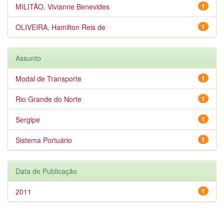
MILITÃO, Vivianne Benevides
1
OLIVEIRA, Hamilton Reis de
1
Assunto
Modal de Transporte
1
Rio Grande do Norte
1
Sergipe
1
Sistema Portuário
1
Data de Publicação
2011
1