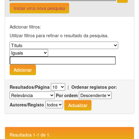
Iniciar uma nova pesquisa
Adicionar filtros:
Utilizar filtros para refinar o resultado da pesquisa.
Resultados/Página
|
Ordenar registos por:
Por ordem
Autores/Registo
Resultados 1-1 de 1.