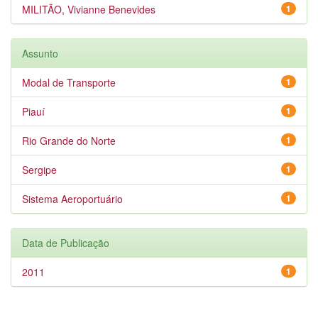
MILITÃO, Vivianne Benevides
1
Assunto
Modal de Transporte
1
Piauí
1
Rio Grande do Norte
1
Sergipe
1
Sistema Aeroportuário
1
Data de Publicação
2011
1