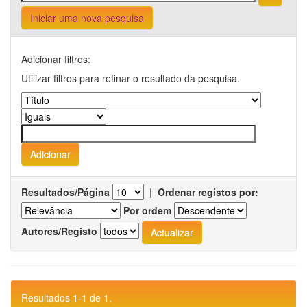
Iniciar uma nova pesquisa
Adicionar filtros:
Utilizar filtros para refinar o resultado da pesquisa.
Resultados/Página
|
Ordenar registos por:
Por ordem
Autores/Registo
Resultados 1-1 de 1.