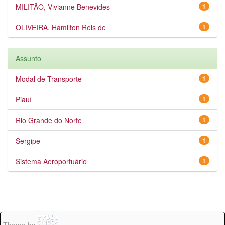
MILITÃO, Vivianne Benevides
1
OLIVEIRA, Hamilton Reis de
1
Assunto
Modal de Transporte
1
Piauí
1
Rio Grande do Norte
1
Sergipe
1
Sistema Aeroportuário
1