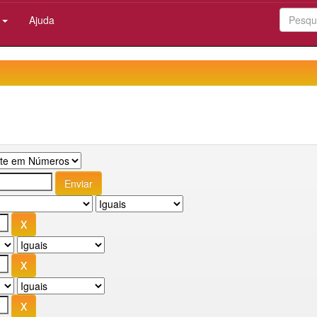
:
Ajuda