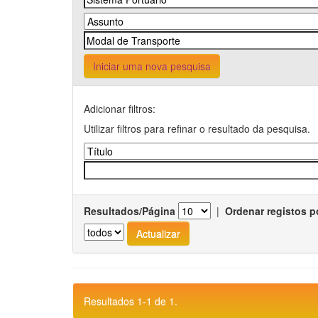
Iniciar uma nova pesquisa
Adicionar filtros:
Utilizar filtros para refinar o resultado da pesquisa.
Resultados/Página
|
Ordenar registos p
Resultados 1-1 de 1.