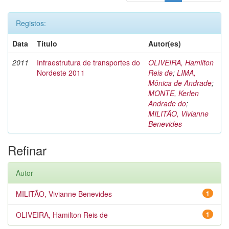
Registos:
Data
Título
Autor(es)
2011
Infraestrutura de transportes do
OLIVEIRA, Hamilton
Nordeste 2011
Reis de
;
LIMA,
Mônica de Andrade
;
MONTE, Kerlen
Andrade do
;
MILITÃO, Vivianne
Benevides
Refinar
Autor
MILITÃO, Vivianne Benevides
1
OLIVEIRA, Hamilton Reis de
1