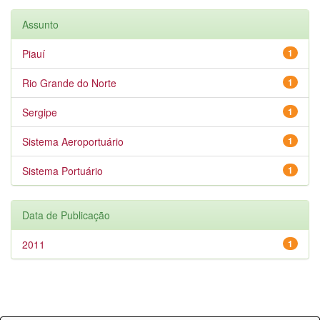
Assunto
Piauí
1
Rio Grande do Norte
1
Sergipe
1
Sistema Aeroportuário
1
Sistema Portuário
1
Data de Publicação
2011
1