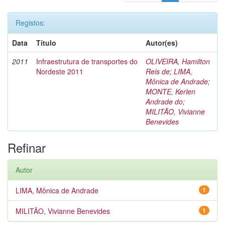
Registos:
Data
Título
Autor(es)
2011
Infraestrutura de transportes do
OLIVEIRA, Hamilton
Nordeste 2011
Reis de
;
LIMA,
Mônica de Andrade
;
MONTE, Kerlen
Andrade do
;
MILITÃO, Vivianne
Benevides
Refinar
Autor
LIMA, Mônica de Andrade
1
MILITÃO, Vivianne Benevides
1