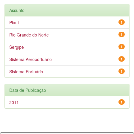
Assunto
Piauí
1
Rio Grande do Norte
1
Sergipe
1
Sistema Aeroportuário
1
Sistema Portuário
1
Data de Publicação
2011
1