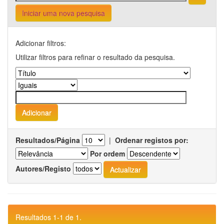
Iniciar uma nova pesquisa
Adicionar filtros:
Utilizar filtros para refinar o resultado da pesquisa.
Resultados/Página
|
Ordenar registos por:
Por ordem
Autores/Registo
Resultados 1-1 de 1.