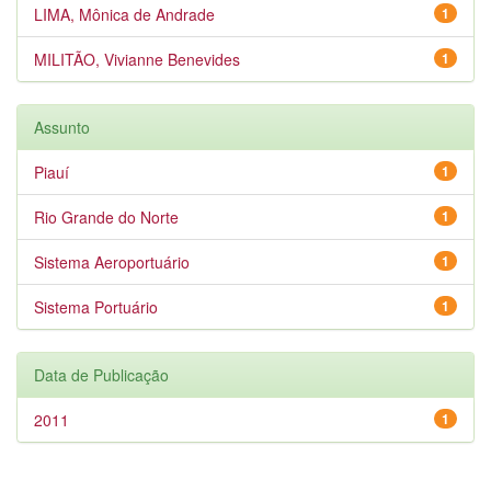
LIMA, Mônica de Andrade
1
MILITÃO, Vivianne Benevides
1
Assunto
Piauí
1
Rio Grande do Norte
1
Sistema Aeroportuário
1
Sistema Portuário
1
Data de Publicação
2011
1