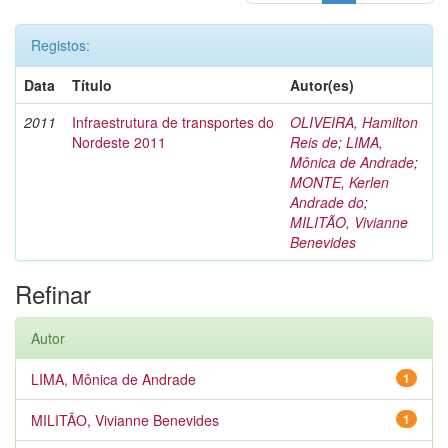
Registos:
Data
Título
Autor(es)
2011
Infraestrutura de transportes do
OLIVEIRA, Hamilton
Nordeste 2011
Reis de
;
LIMA,
Mônica de Andrade
;
MONTE, Kerlen
Andrade do
;
MILITÃO, Vivianne
Benevides
Refinar
Autor
LIMA, Mônica de Andrade
1
MILITÃO, Vivianne Benevides
1