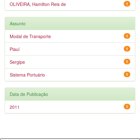
OLIVEIRA, Hamilton Reis de
1
Assunto
Modal de Transporte
1
Piauí
1
Sergipe
1
Sistema Portuário
1
Data de Publicação
2011
1