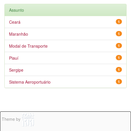
Assunto
Ceará
1
Maranhão
1
Modal de Transporte
1
Piauí
1
Sergipe
1
Sistema Aeroportuário
1
Theme by