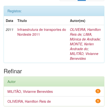
Registos:
Data
Título
Autor(es)
2011
Infraestrutura de transportes do
OLIVEIRA, Hamilton
Nordeste 2011
Reis de
;
LIMA,
Mônica de Andrade
;
MONTE, Kerlen
Andrade do
;
MILITÃO, Vivianne
Benevides
Refinar
Autor
MILITÃO, Vivianne Benevides
1
OLIVEIRA, Hamilton Reis de
1