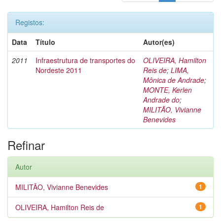
Registos:
Data
Título
Autor(es)
2011
Infraestrutura de transportes do
OLIVEIRA, Hamilton
Nordeste 2011
Reis de
;
LIMA,
Mônica de Andrade
;
MONTE, Kerlen
Andrade do
;
MILITÃO, Vivianne
Benevides
Refinar
Autor
MILITÃO, Vivianne Benevides
1
OLIVEIRA, Hamilton Reis de
1