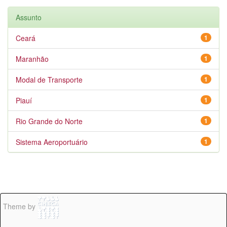
Assunto
Ceará
1
Maranhão
1
Modal de Transporte
1
Piauí
1
Rio Grande do Norte
1
Sistema Aeroportuário
1
Theme by