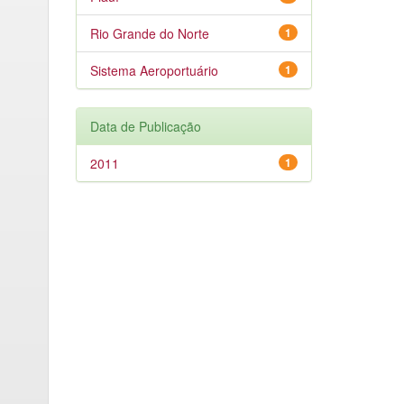
Rio Grande do Norte
1
Sistema Aeroportuário
1
Data de Publicação
2011
1