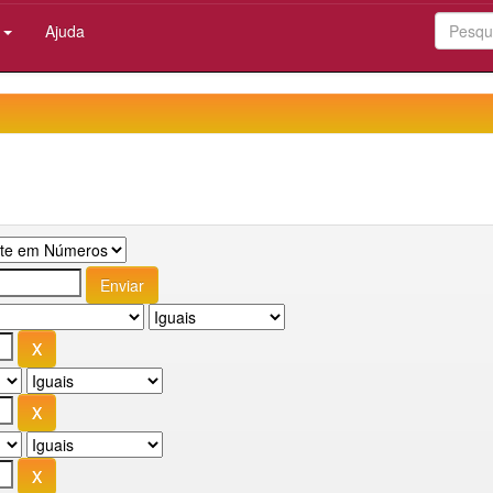
:
Ajuda