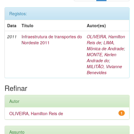
Registos:
Data
Título
Autor(es)
2011
Infraestrutura de transportes do
OLIVEIRA, Hamilton
Nordeste 2011
Reis de
;
LIMA,
Mônica de Andrade
;
MONTE, Kerlen
Andrade do
;
MILITÃO, Vivianne
Benevides
Refinar
Autor
OLIVEIRA, Hamilton Reis de
1
Assunto