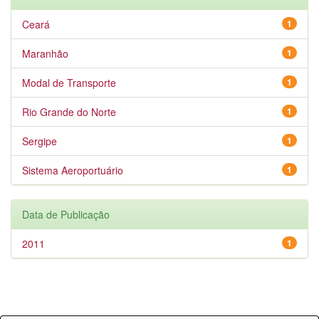
Ceará
1
Maranhão
1
Modal de Transporte
1
Rio Grande do Norte
1
Sergipe
1
Sistema Aeroportuário
1
Data de Publicação
2011
1