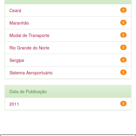
Ceará
1
Maranhão
1
Modal de Transporte
1
Rio Grande do Norte
1
Sergipe
1
Sistema Aeroportuário
1
Data de Publicação
2011
1