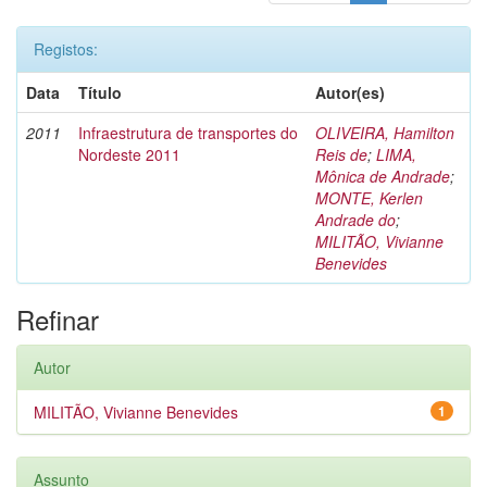
Registos:
Data
Título
Autor(es)
2011
Infraestrutura de transportes do
OLIVEIRA, Hamilton
Nordeste 2011
Reis de
;
LIMA,
Mônica de Andrade
;
MONTE, Kerlen
Andrade do
;
MILITÃO, Vivianne
Benevides
Refinar
Autor
MILITÃO, Vivianne Benevides
1
Assunto