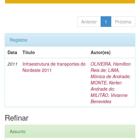
Anterior
1
Próxima
Registos:
Data
Título
Autor(es)
2011
Infraestrutura de transportes do
OLIVEIRA, Hamilton
Nordeste 2011
Reis de
;
LIMA,
Mônica de Andrade
;
MONTE, Kerlen
Andrade do
;
MILITÃO, Vivianne
Benevides
Refinar
Assunto