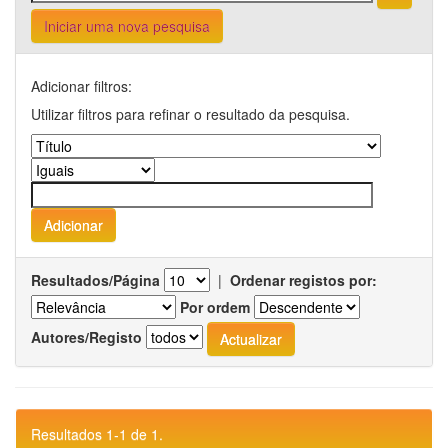
Iniciar uma nova pesquisa
Adicionar filtros:
Utilizar filtros para refinar o resultado da pesquisa.
Resultados/Página
|
Ordenar registos por:
Por ordem
Autores/Registo
Resultados 1-1 de 1.