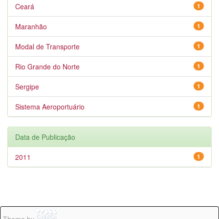
Ceará
1
Maranhão
1
Modal de Transporte
1
Rio Grande do Norte
1
Sergipe
1
Sistema Aeroportuário
1
Data de Publicação
2011
1