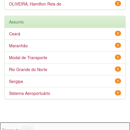
OLIVEIRA, Hamilton Reis de
1
Assunto
Ceará
1
Maranhão
1
Modal de Transporte
1
Rio Grande do Norte
1
Sergipe
1
Sistema Aeroportuário
1