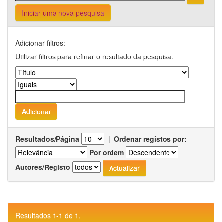
Iniciar uma nova pesquisa
Adicionar filtros:
Utilizar filtros para refinar o resultado da pesquisa.
Resultados/Página
|
Ordenar registos por:
Por ordem
Autores/Registo
Resultados 1-1 de 1.