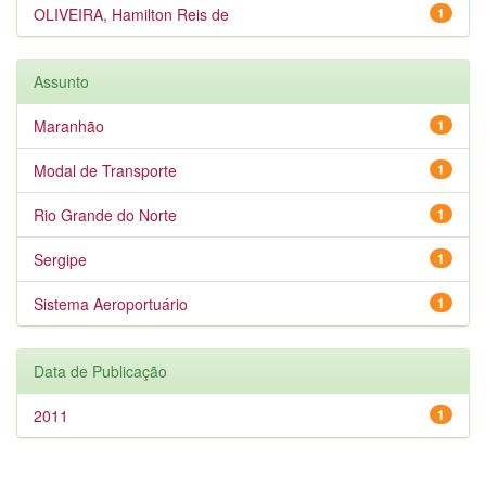
OLIVEIRA, Hamilton Reis de
1
Assunto
Maranhão
1
Modal de Transporte
1
Rio Grande do Norte
1
Sergipe
1
Sistema Aeroportuário
1
Data de Publicação
2011
1