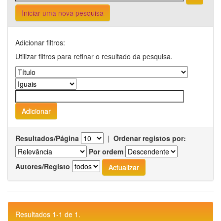
Iniciar uma nova pesquisa
Adicionar filtros:
Utilizar filtros para refinar o resultado da pesquisa.
Resultados/Página
|
Ordenar registos por:
Por ordem
Autores/Registo
Resultados 1-1 de 1.