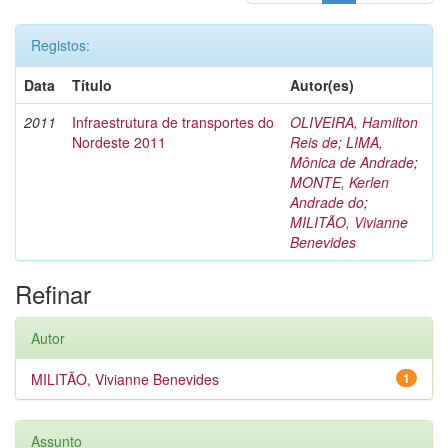
Registos:
Data
Título
Autor(es)
2011
Infraestrutura de transportes do
OLIVEIRA, Hamilton
Nordeste 2011
Reis de
;
LIMA,
Mônica de Andrade
;
MONTE, Kerlen
Andrade do
;
MILITÃO, Vivianne
Benevides
Refinar
Autor
MILITÃO, Vivianne Benevides
1
Assunto