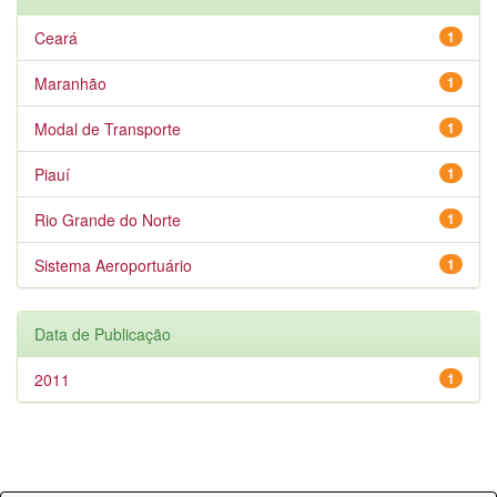
Ceará
1
Maranhão
1
Modal de Transporte
1
Piauí
1
Rio Grande do Norte
1
Sistema Aeroportuário
1
Data de Publicação
2011
1