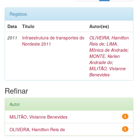
Registos:
Data
Título
Autor(es)
2011
Infraestrutura de transportes do
OLIVEIRA, Hamilton
Nordeste 2011
Reis de
;
LIMA,
Mônica de Andrade
;
MONTE, Kerlen
Andrade do
;
MILITÃO, Vivianne
Benevides
Refinar
Autor
MILITÃO, Vivianne Benevides
1
OLIVEIRA, Hamilton Reis de
1