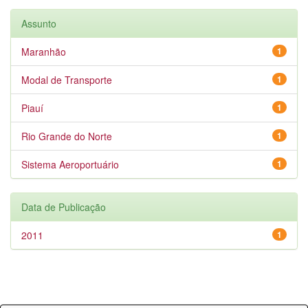
Assunto
Maranhão
1
Modal de Transporte
1
Piauí
1
Rio Grande do Norte
1
Sistema Aeroportuário
1
Data de Publicação
2011
1