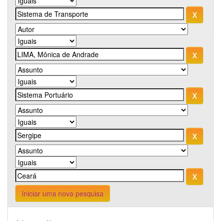
Iniciar uma nova pesquisa