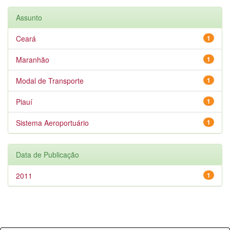
Assunto
Ceará
1
Maranhão
1
Modal de Transporte
1
Piauí
1
Sistema Aeroportuário
1
Data de Publicação
2011
1