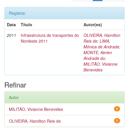
Registos:
Data
Título
Autor(es)
2011
Infraestrutura de transportes do
OLIVEIRA, Hamilton
Nordeste 2011
Reis de
;
LIMA,
Mônica de Andrade
;
MONTE, Kerlen
Andrade do
;
MILITÃO, Vivianne
Benevides
Refinar
Autor
MILITÃO, Vivianne Benevides
1
OLIVEIRA, Hamilton Reis de
1