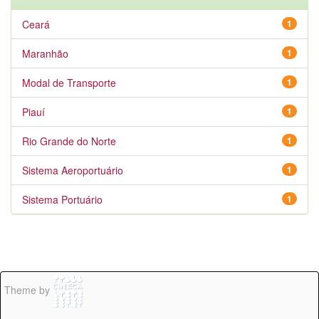
Ceará
1
Maranhão
1
Modal de Transporte
1
Piauí
1
Rio Grande do Norte
1
Sistema Aeroportuário
1
Sistema Portuário
1
Theme by