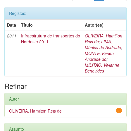
Registos:
Data
Título
Autor(es)
2011
Infraestrutura de transportes do
OLIVEIRA, Hamilton
Nordeste 2011
Reis de
;
LIMA,
Mônica de Andrade
;
MONTE, Kerlen
Andrade do
;
MILITÃO, Vivianne
Benevides
Refinar
Autor
OLIVEIRA, Hamilton Reis de
1
Assunto