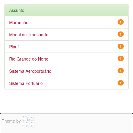
Assunto
Maranhão
1
Modal de Transporte
1
Piauí
1
Rio Grande do Norte
1
Sistema Aeroportuário
1
Sistema Portuário
1
Theme by