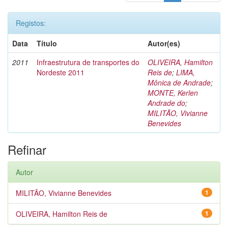
Registos:
Data
Título
Autor(es)
2011
Infraestrutura de transportes do
OLIVEIRA, Hamilton
Nordeste 2011
Reis de
;
LIMA,
Mônica de Andrade
;
MONTE, Kerlen
Andrade do
;
MILITÃO, Vivianne
Benevides
Refinar
Autor
MILITÃO, Vivianne Benevides
1
OLIVEIRA, Hamilton Reis de
1