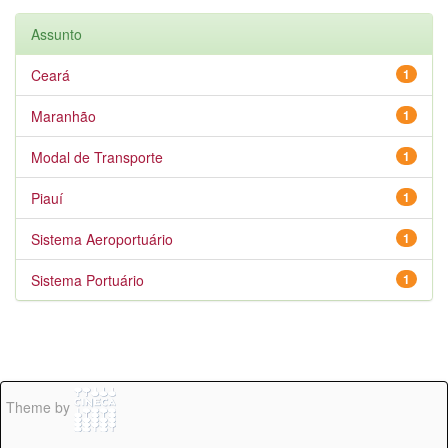
Assunto
Ceará
1
Maranhão
1
Modal de Transporte
1
Piauí
1
Sistema Aeroportuário
1
Sistema Portuário
1
Theme by