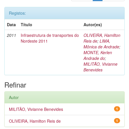
Registos:
Data
Título
Autor(es)
2011
Infraestrutura de transportes do
OLIVEIRA, Hamilton
Nordeste 2011
Reis de
;
LIMA,
Mônica de Andrade
;
MONTE, Kerlen
Andrade do
;
MILITÃO, Vivianne
Benevides
Refinar
Autor
MILITÃO, Vivianne Benevides
1
OLIVEIRA, Hamilton Reis de
1