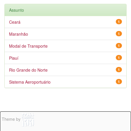
Assunto
Ceará
1
Maranhão
1
Modal de Transporte
1
Piauí
1
Rio Grande do Norte
1
Sistema Aeroportuário
1
Theme by