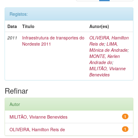
Registos:
Data
Título
Autor(es)
2011
Infraestrutura de transportes do
OLIVEIRA, Hamilton
Nordeste 2011
Reis de
;
LIMA,
Mônica de Andrade
;
MONTE, Kerlen
Andrade do
;
MILITÃO, Vivianne
Benevides
Refinar
Autor
MILITÃO, Vivianne Benevides
1
OLIVEIRA, Hamilton Reis de
1