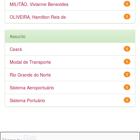
MILITÃO, Vivianne Benevides
1
OLIVEIRA, Hamilton Reis de
1
Assunto
Ceará
1
Modal de Transporte
1
Rio Grande do Norte
1
Sistema Aeroportuário
1
Sistema Portuário
1