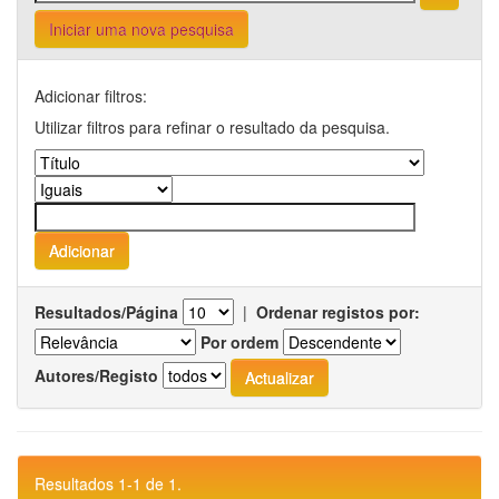
Iniciar uma nova pesquisa
Adicionar filtros:
Utilizar filtros para refinar o resultado da pesquisa.
Resultados/Página
|
Ordenar registos por:
Por ordem
Autores/Registo
Resultados 1-1 de 1.